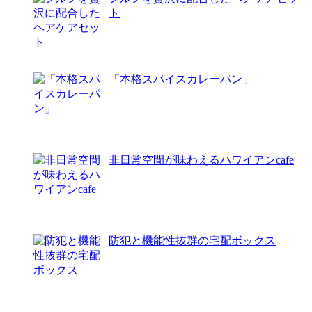
ト
「本格スパイスカレーパン」
非日常空間が味わえるハワイアンcafe
防犯と機能性抜群の宅配ボックス