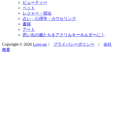
ビューティー
ペット
レジャー・宿泊
占い・心理学・カウセリング
書籍
アート
思い出の服たちをアクリルキーホルダーに！
Copyright © 2026
Love on
. |
プライバシーポリシー
|
会社
概要