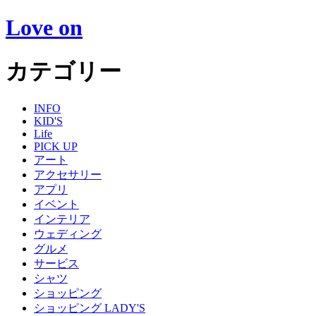
Love on
カテゴリー
INFO
KID'S
Life
PICK UP
アート
アクセサリー
アプリ
イベント
インテリア
ウェディング
グルメ
サービス
シャツ
ショッピング
ショッピング LADY'S