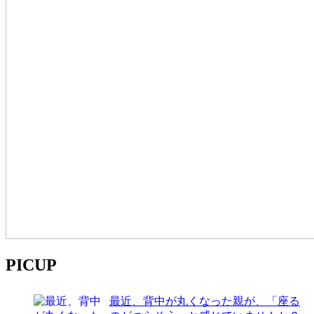
PICUP
最近、背中が丸くなった親が、「座る