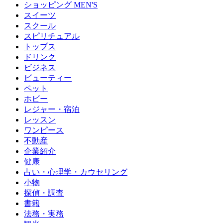
ショッピング MEN'S
スイーツ
スクール
スピリチュアル
トップス
ドリンク
ビジネス
ビューティー
ペット
ホビー
レジャー・宿泊
レッスン
ワンピース
不動産
企業紹介
健康
占い・心理学・カウセリング
小物
探偵・調査
書籍
法務・実務