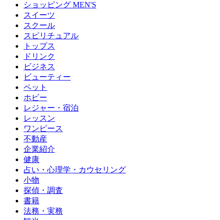
ショッピング MEN'S
スイーツ
スクール
スピリチュアル
トップス
ドリンク
ビジネス
ビューティー
ペット
ホビー
レジャー・宿泊
レッスン
ワンピース
不動産
企業紹介
健康
占い・心理学・カウセリング
小物
探偵・調査
書籍
法務・実務