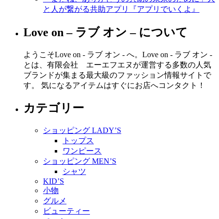
と人が繋がる共助アプリ『アプリでいくよ』
Love on – ラブ オン – について
ようこそLove on - ラブ オン - へ。Love on - ラブ オン -
とは、有限会社 エーエフエヌが運営する多数の人気
ブランドが集まる最大級のファッション情報サイトで
す。 気になるアイテムはすぐにお店へコンタクト！
カテゴリー
ショッピング LADY’S
トップス
ワンピース
ショッピング MEN’S
シャツ
KID’S
小物
グルメ
ビューティー