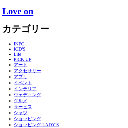
Love on
カテゴリー
INFO
KID'S
Life
PICK UP
アート
アクセサリー
アプリ
イベント
インテリア
ウェディング
グルメ
サービス
シャツ
ショッピング
ショッピング LADY'S