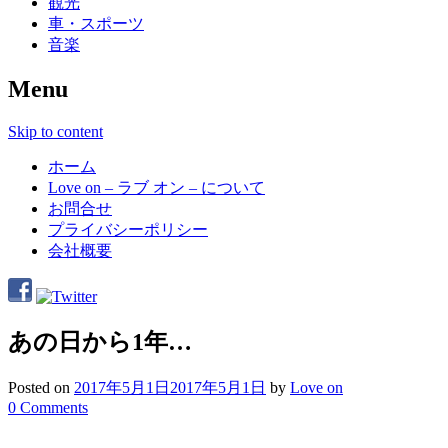
観光
車・スポーツ
音楽
Menu
Skip to content
ホーム
Love on – ラブ オン – について
お問合せ
プライバシーポリシー
会社概要
あの日から1年…
Posted on
2017年5月1日
2017年5月1日
by
Love on
0 Comments