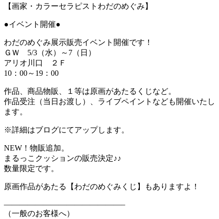
【画家・カラーセラピストわだのめぐみ】
●イベント開催●
わだのめぐみ展示販売イベント開催です！
ＧＷ 5/3（水）～7（日）
アリオ川口 ２Ｆ
10：00～19：00
作品、商品物販、１等は原画があたるくじなど。
作品受注（当日お渡し）、ライブペイントなども開催いたし
ます。
※詳細はブログにてアップします。
NEW！物販追加。
まるっこクッションの販売決定♪♪
数量限定です。
原画作品があたる【わだのめぐみくじ】もありますよ！
———————————————–
（一般のお客様へ）