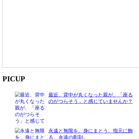
PICUP
最近、背中が丸くなった親が、「座る
のがつらそう」と感じていませんか？
永遠と無限を、身にまとう。指元に飾
る、永遠の彫刻。