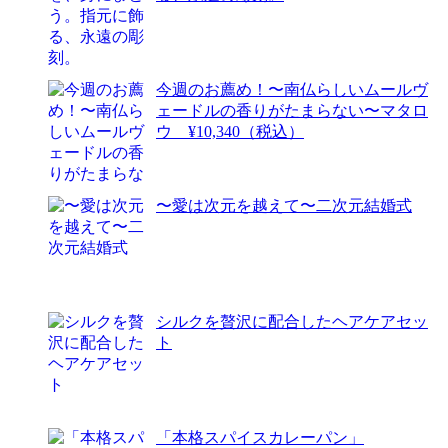
今週のお薦め！〜南仏らしいムールヴ
ェードルの香りがたまらない〜マタロ
ウ ¥10,340（税込）
〜愛は次元を越えて〜二次元結婚式
シルクを贅沢に配合したヘアケアセッ
ト
「本格スパイスカレーパン」