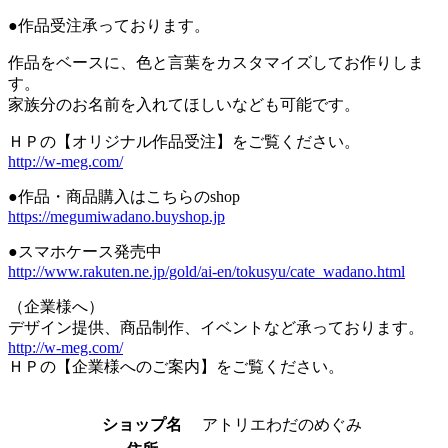
●作品受注承っております。
作品をベースに、色と言葉をカスタマイズしてお作りしま
す。
家族分のお名前を入れてほしいなども可能です。
ＨＰの【オリジナル作品受注】をご覧ください。
http://w-meg.com/
●作品・商品購入はこちらのshop
https://megumiwadano.buyshop.jp
●スマホケース発売中
http://www.rakuten.ne.jp/gold/ai-en/tokusyu/cate_wadano.html
（企業様へ）
デザイン提供、商品制作、イベントなど承っております。
http://w-meg.com/
ＨＰの【企業様へのご案内】をご覧ください。
ショップ名
アトリエわだのめぐみ