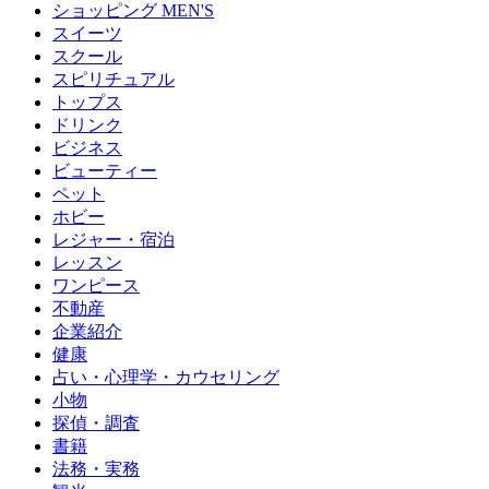
ショッピング MEN'S
スイーツ
スクール
スピリチュアル
トップス
ドリンク
ビジネス
ビューティー
ペット
ホビー
レジャー・宿泊
レッスン
ワンピース
不動産
企業紹介
健康
占い・心理学・カウセリング
小物
探偵・調査
書籍
法務・実務