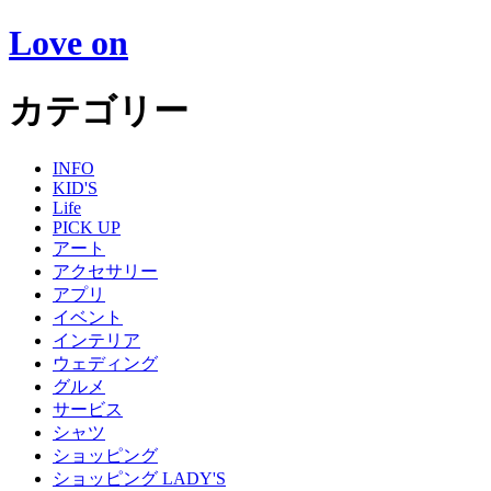
Love on
カテゴリー
INFO
KID'S
Life
PICK UP
アート
アクセサリー
アプリ
イベント
インテリア
ウェディング
グルメ
サービス
シャツ
ショッピング
ショッピング LADY'S