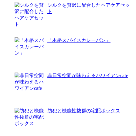
シルクを贅沢に配合したヘアケアセッ
ト
「本格スパイスカレーパン」
非日常空間が味わえるハワイアンcafe
防犯と機能性抜群の宅配ボックス