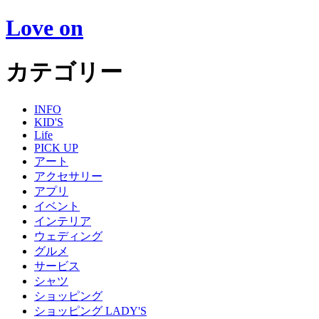
Love on
カテゴリー
INFO
KID'S
Life
PICK UP
アート
アクセサリー
アプリ
イベント
インテリア
ウェディング
グルメ
サービス
シャツ
ショッピング
ショッピング LADY'S