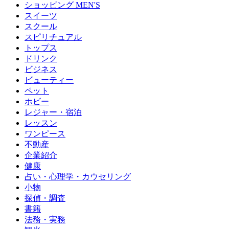
ショッピング MEN'S
スイーツ
スクール
スピリチュアル
トップス
ドリンク
ビジネス
ビューティー
ペット
ホビー
レジャー・宿泊
レッスン
ワンピース
不動産
企業紹介
健康
占い・心理学・カウセリング
小物
探偵・調査
書籍
法務・実務