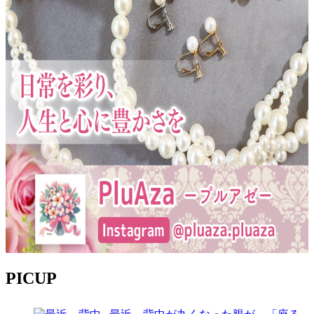
PICUP