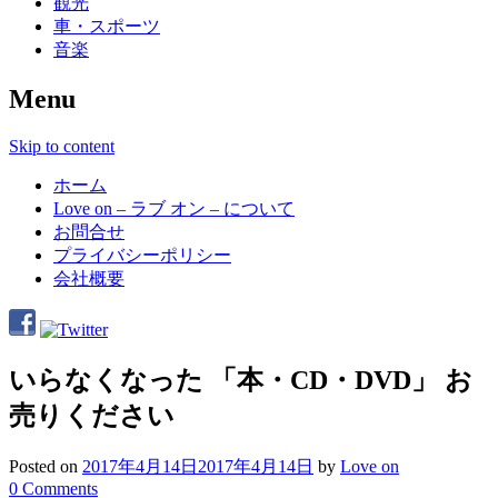
観光
車・スポーツ
音楽
Menu
Skip to content
ホーム
Love on – ラブ オン – について
お問合せ
プライバシーポリシー
会社概要
いらなくなった 「本・CD・DVD」 お
売りください
Posted on
2017年4月14日
2017年4月14日
by
Love on
0 Comments