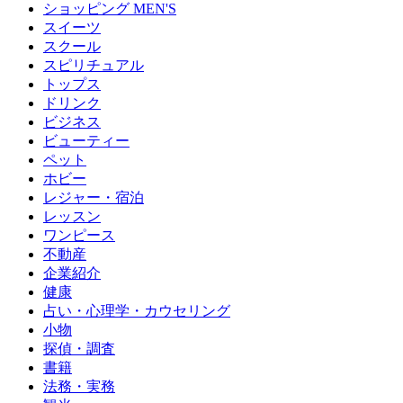
ショッピング MEN'S
スイーツ
スクール
スピリチュアル
トップス
ドリンク
ビジネス
ビューティー
ペット
ホビー
レジャー・宿泊
レッスン
ワンピース
不動産
企業紹介
健康
占い・心理学・カウセリング
小物
探偵・調査
書籍
法務・実務