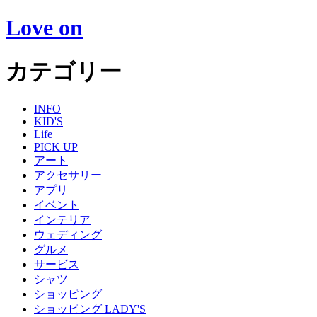
Love on
カテゴリー
INFO
KID'S
Life
PICK UP
アート
アクセサリー
アプリ
イベント
インテリア
ウェディング
グルメ
サービス
シャツ
ショッピング
ショッピング LADY'S