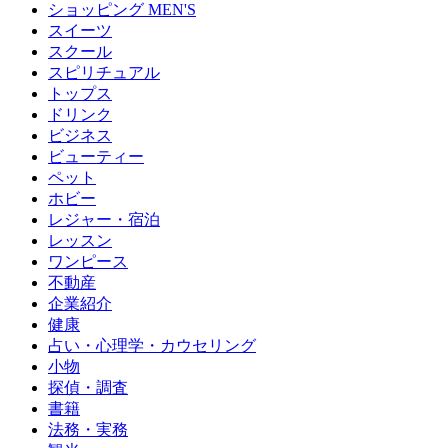
ショッピング MEN'S
スイーツ
スクール
スピリチュアル
トップス
ドリンク
ビジネス
ビューティー
ペット
ホビー
レジャー・宿泊
レッスン
ワンピース
不動産
企業紹介
健康
占い・心理学・カウセリング
小物
探偵・調査
書籍
法務・実務