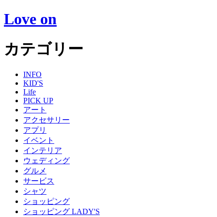
Love on
カテゴリー
INFO
KID'S
Life
PICK UP
アート
アクセサリー
アプリ
イベント
インテリア
ウェディング
グルメ
サービス
シャツ
ショッピング
ショッピング LADY'S