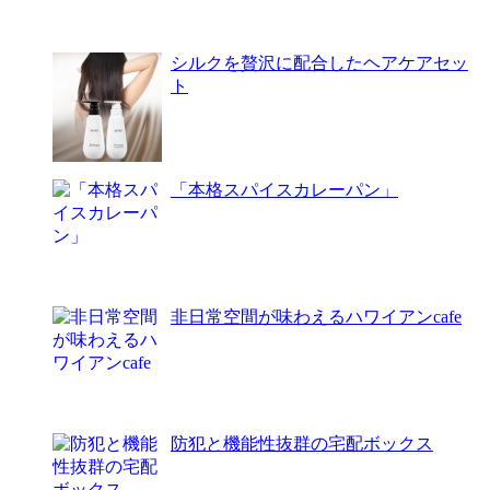
シルクを贅沢に配合したヘアケアセッ
ト
「本格スパイスカレーパン」
非日常空間が味わえるハワイアンcafe
防犯と機能性抜群の宅配ボックス