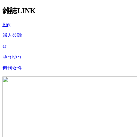
雑誌LINK
Ray
婦人公論
ar
ゆうゆう
週刊女性