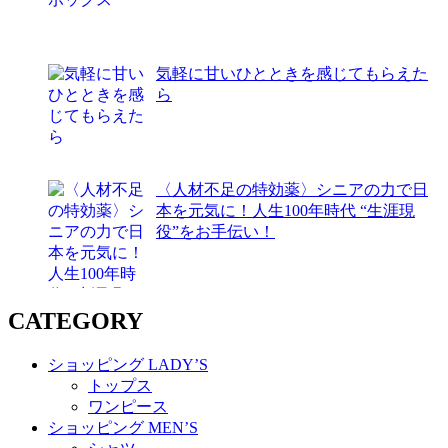
気軽に甘いひとときを感じてもらえた
ら
〈人材不足の特効薬〉シニアの力で日
本を元気に！人生100年時代 “生涯現
役”をお手伝い！
CATEGORY
ショッピング LADY’S
トップス
ワンピース
ショッピング MEN’S