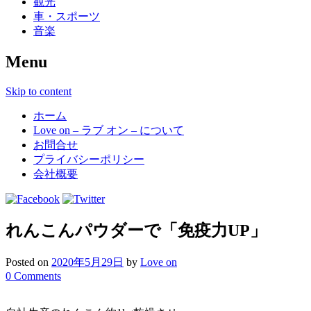
観光
車・スポーツ
音楽
Menu
Skip to content
ホーム
Love on – ラブ オン – について
お問合せ
プライバシーポリシー
会社概要
れんこんパウダーで「免疫力UP」
Posted on
2020年5月29日
by
Love on
0 Comments