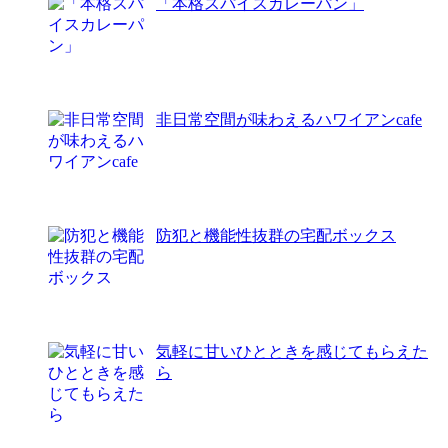
「本格スパイスカレーパン」
非日常空間が味わえるハワイアンcafe
防犯と機能性抜群の宅配ボックス
気軽に甘いひとときを感じてもらえた
ら