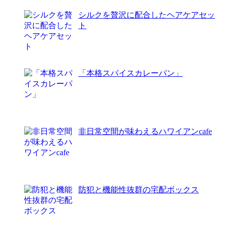
シルクを贅沢に配合したヘアケアセッ
ト
「本格スパイスカレーパン」
非日常空間が味わえるハワイアンcafe
防犯と機能性抜群の宅配ボックス