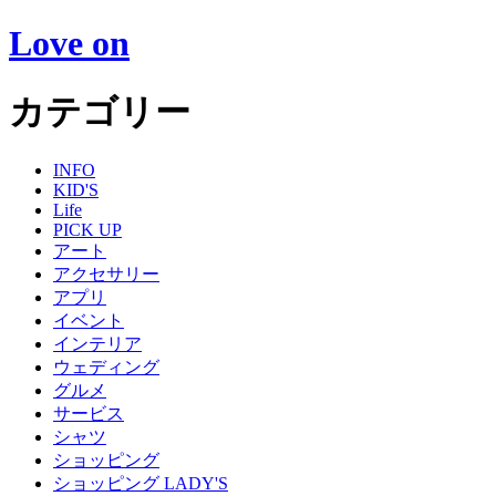
Love on
カテゴリー
INFO
KID'S
Life
PICK UP
アート
アクセサリー
アプリ
イベント
インテリア
ウェディング
グルメ
サービス
シャツ
ショッピング
ショッピング LADY'S