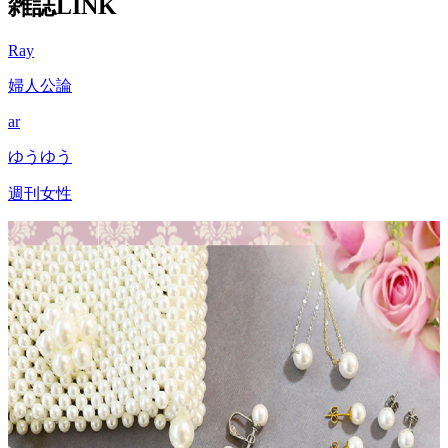
雑誌LINK
Ray
婦人公論
ar
ゆうゆう
週刊女性