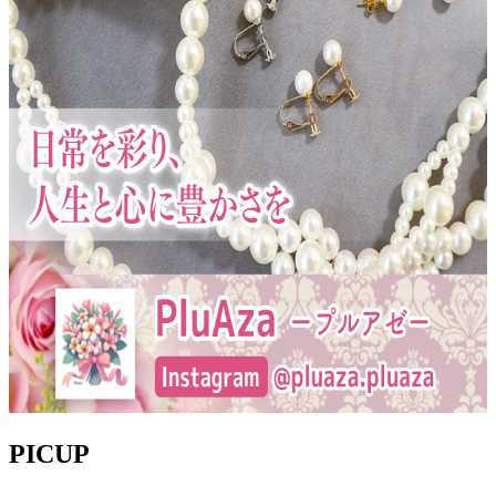
PICUP