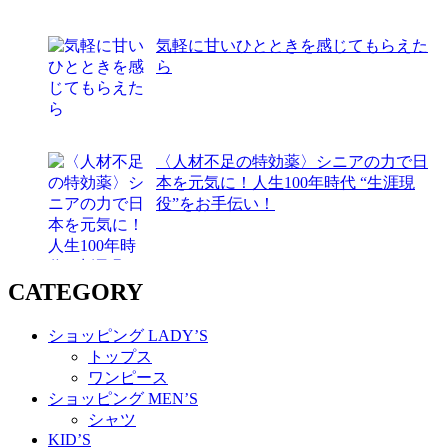
気軽に甘いひとときを感じてもらえた
ら
〈人材不足の特効薬〉シニアの力で日
本を元気に！人生100年時代 “生涯現
役”をお手伝い！
CATEGORY
ショッピング LADY’S
トップス
ワンピース
ショッピング MEN’S
シャツ
KID’S