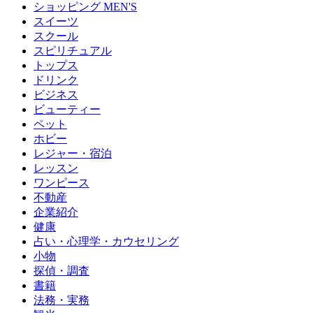
ショッピング MEN'S
スイーツ
スクール
スピリチュアル
トップス
ドリンク
ビジネス
ビューティー
ペット
ホビー
レジャー・宿泊
レッスン
ワンピース
不動産
企業紹介
健康
占い・心理学・カウセリング
小物
探偵・調査
書籍
法務・実務