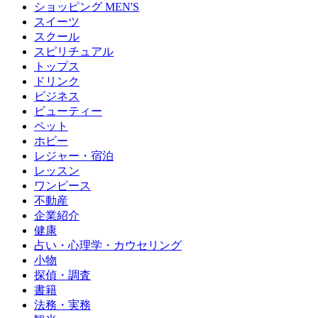
ショッピング MEN'S
スイーツ
スクール
スピリチュアル
トップス
ドリンク
ビジネス
ビューティー
ペット
ホビー
レジャー・宿泊
レッスン
ワンピース
不動産
企業紹介
健康
占い・心理学・カウセリング
小物
探偵・調査
書籍
法務・実務