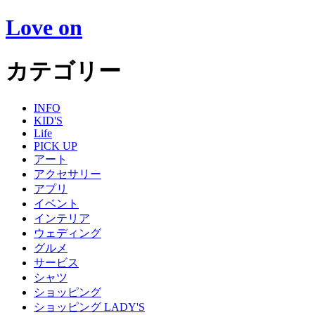
Love on
カテゴリー
INFO
KID'S
Life
PICK UP
アート
アクセサリー
アプリ
イベント
インテリア
ウェディング
グルメ
サービス
シャツ
ショッピング
ショッピング LADY'S