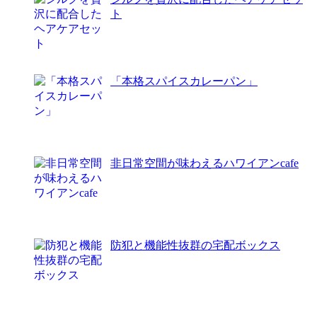
ト
「本格スパイスカレーパン」
非日常空間が味わえるハワイアンcafe
防犯と機能性抜群の宅配ボックス