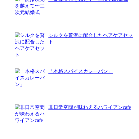
シルクを贅沢に配合したヘアケアセッ
ト
「本格スパイスカレーパン」
非日常空間が味わえるハワイアンcafe