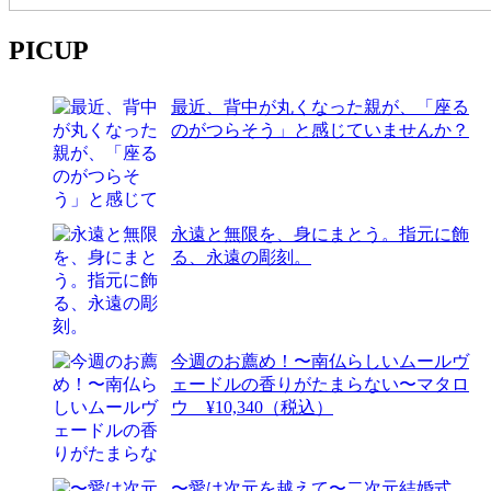
PICUP
最近、背中が丸くなった親が、「座る
のがつらそう」と感じていませんか？
永遠と無限を、身にまとう。指元に飾
る、永遠の彫刻。
今週のお薦め！〜南仏らしいムールヴ
ェードルの香りがたまらない〜マタロ
ウ ¥10,340（税込）
〜愛は次元を越えて〜二次元結婚式