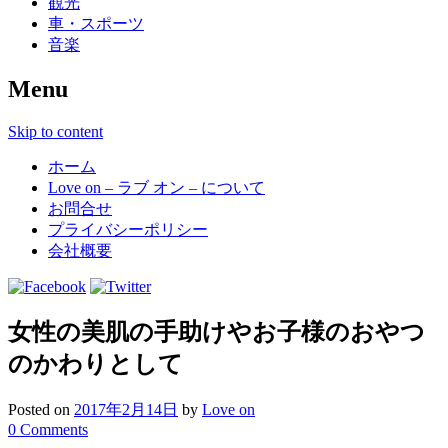
観光
車・スポーツ
音楽
Menu
Skip to content
ホーム
Love on – ラブ オン – について
お問合せ
プライバシーポリシー
会社概要
女性の美肌の手助けやお子様のおやつ
のかわりとして
Posted on
2017年2月14日
by
Love on
0 Comments