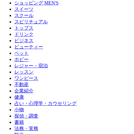
ショッピング MEN'S
スイーツ
スクール
スピリチュアル
トップス
ドリンク
ビジネス
ビューティー
ペット
ホビー
レジャー・宿泊
レッスン
ワンピース
不動産
企業紹介
健康
占い・心理学・カウセリング
小物
探偵・調査
書籍
法務・実務