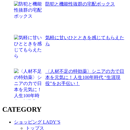
防犯と機能性抜群の宅配ボックス
気軽に甘いひとときを感じてもらえた
ら
〈人材不足の特効薬〉シニアの力で日
本を元気に！人生100年時代 “生涯現
役”をお手伝い！
CATEGORY
ショッピング LADY’S
トップス