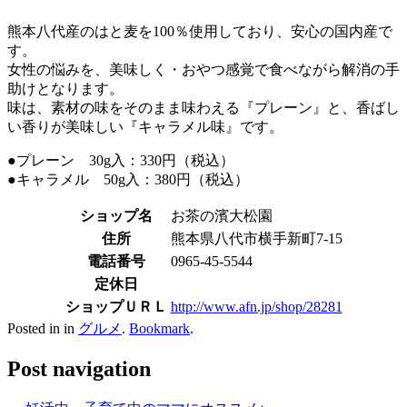
熊本八代産のはと麦を100％使用しており、安心の国内産で
す。
女性の悩みを、美味しく・おやつ感覚で食べながら解消の手
助けとなります。
味は、素材の味をそのまま味わえる『プレーン』と、香ばし
い香りが美味しい『キャラメル味』です。
●プレーン 30g入：330円（税込）
●キャラメル 50g入：380円（税込）
ショップ名
お茶の濱大松園
住所
熊本県八代市横手新町7-15
電話番号
0965-45-5544
定休日
ショップＵＲＬ
http://www.afn.jp/shop/28281
Posted in in
グルメ
.
Bookmark
.
Post navigation