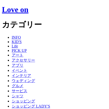
Love on
カテゴリー
INFO
KID'S
Life
PICK UP
アート
アクセサリー
アプリ
イベント
インテリア
ウェディング
グルメ
サービス
シャツ
ショッピング
ショッピング LADY'S