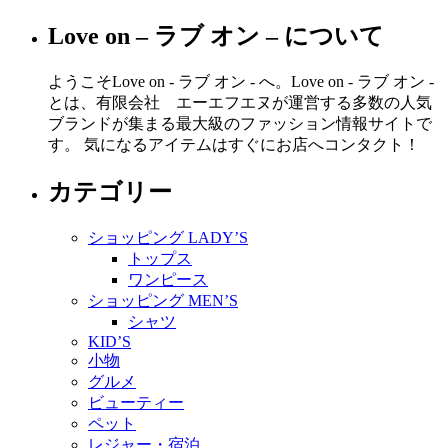
Love on – ラブ オン – について
ようこそLove on - ラブ オン - へ。Love on - ラブ オン -
とは、有限会社 エーエフエヌが運営する多数の人気
ブランドが集まる最大級のファッション情報サイトで
す。 気になるアイテムはすぐにお店へコンタクト！
カテゴリー
ショッピング LADY’S
トップス
ワンピース
ショッピング MEN’S
シャツ
KID’S
小物
グルメ
ビューティー
ペット
レジャー・宿泊