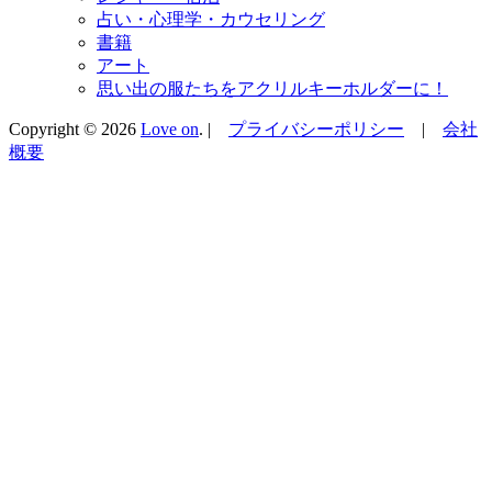
占い・心理学・カウセリング
書籍
アート
思い出の服たちをアクリルキーホルダーに！
Copyright © 2026
Love on
. |
プライバシーポリシー
|
会社
概要