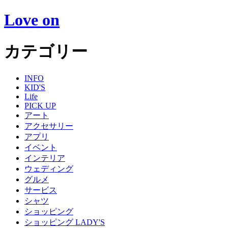
Love on
カテゴリー
INFO
KID'S
Life
PICK UP
アート
アクセサリー
アプリ
イベント
インテリア
ウェディング
グルメ
サービス
シャツ
ショッピング
ショッピング LADY'S