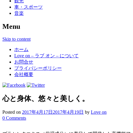
観光
車・スポーツ
音楽
Menu
Skip to content
ホーム
Love on – ラブ オン – について
お問合せ
プライバシーポリシー
会社概要
心と身体、悠々と美しく。
Posted on
2017年4月17日
2017年4月19日
by
Love on
0 Comments