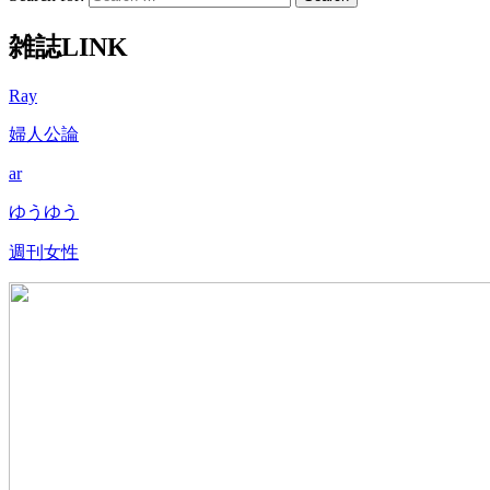
雑誌LINK
Ray
婦人公論
ar
ゆうゆう
週刊女性