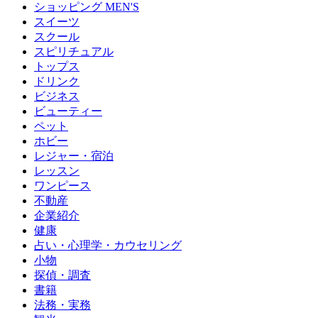
ショッピング MEN'S
スイーツ
スクール
スピリチュアル
トップス
ドリンク
ビジネス
ビューティー
ペット
ホビー
レジャー・宿泊
レッスン
ワンピース
不動産
企業紹介
健康
占い・心理学・カウセリング
小物
探偵・調査
書籍
法務・実務