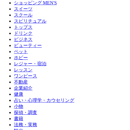
ショッピング MEN'S
スイーツ
スクール
スピリチュアル
トップス
ドリンク
ビジネス
ビューティー
ペット
ホビー
レジャー・宿泊
レッスン
ワンピース
不動産
企業紹介
健康
占い・心理学・カウセリング
小物
探偵・調査
書籍
法務・実務