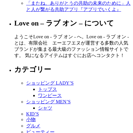
「またね、ありがとうの共助の未来のために」人
と人が繋がる共助アプリ『アプリでいくよ』
Love on – ラブ オン – について
ようこそLove on - ラブ オン - へ。Love on - ラブ オン -
とは、有限会社 エーエフエヌが運営する多数の人気
ブランドが集まる最大級のファッション情報サイトで
す。 気になるアイテムはすぐにお店へコンタクト！
カテゴリー
ショッピング LADY’S
トップス
ワンピース
ショッピング MEN’S
シャツ
KID’S
小物
グルメ
ビューティー