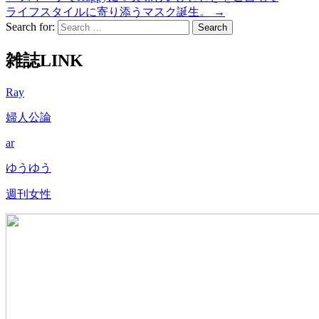
ライフスタイルに寄り添うマスク誕生。
→
Search for:
雑誌LINK
Ray
婦人公論
ar
ゆうゆう
週刊女性