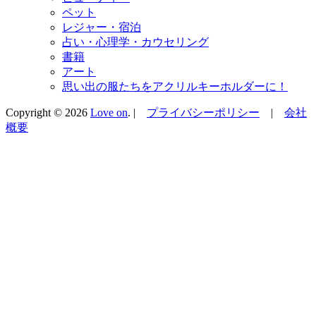
ペット
レジャー・宿泊
占い・心理学・カウセリング
書籍
アート
思い出の服たちをアクリルキーホルダーに！
Copyright © 2026
Love on
. |
プライバシーポリシー
|
会社
概要