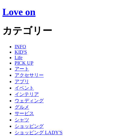
Love on
カテゴリー
INFO
KID'S
Life
PICK UP
アート
アクセサリー
アプリ
イベント
インテリア
ウェディング
グルメ
サービス
シャツ
ショッピング
ショッピング LADY'S