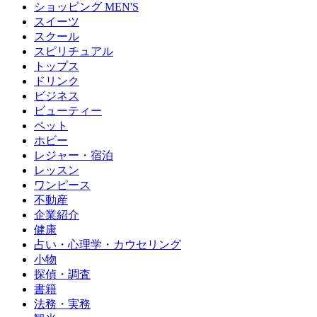
ショッピング MEN'S
スイーツ
スクール
スピリチュアル
トップス
ドリンク
ビジネス
ビューティー
ペット
ホビー
レジャー・宿泊
レッスン
ワンピース
不動産
企業紹介
健康
占い・心理学・カウセリング
小物
探偵・調査
書籍
法務・実務