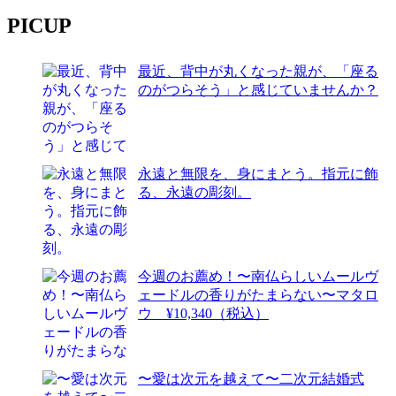
PICUP
最近、背中が丸くなった親が、「座る
のがつらそう」と感じていませんか？
永遠と無限を、身にまとう。指元に飾
る、永遠の彫刻。
今週のお薦め！〜南仏らしいムールヴ
ェードルの香りがたまらない〜マタロ
ウ ¥10,340（税込）
〜愛は次元を越えて〜二次元結婚式