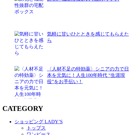
気軽に甘いひとときを感じてもらえた
ら
〈人材不足の特効薬〉シニアの力で日
本を元気に！人生100年時代 “生涯現
役”をお手伝い！
CATEGORY
ショッピング LADY’S
トップス
ワンピース