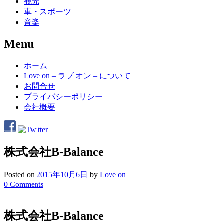
観光
車・スポーツ
音楽
Menu
Skip
ホーム
to
Love on – ラブ オン – について
content
お問合せ
プライバシーポリシー
会社概要
株式会社B-Balance
Posted on
2015年10月6日
by
Love on
0 Comments
株式会社B-Balance