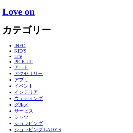
Love on
カテゴリー
INFO
KID'S
Life
PICK UP
アート
アクセサリー
アプリ
イベント
インテリア
ウェディング
グルメ
サービス
シャツ
ショッピング
ショッピング LADY'S