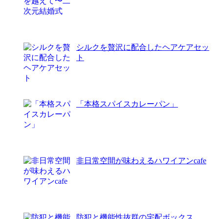
シルクを贅沢に配合したヘアケアセッ
ト
「本格スパイスカレーパン」
非日常空間が味わえるハワイアンcafe
防犯と機能性抜群の宅配ボックス