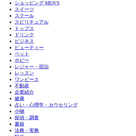
ショッピング MEN'S
スイーツ
スクール
スピリチュアル
トップス
ドリンク
ビジネス
ビューティー
ペット
ホビー
レジャー・宿泊
レッスン
ワンピース
不動産
企業紹介
健康
占い・心理学・カウセリング
小物
探偵・調査
書籍
法務・実務