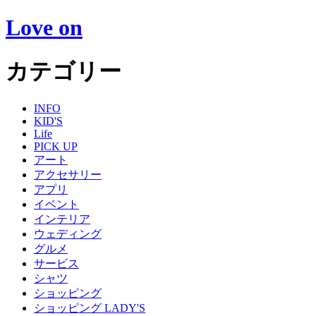
Love on
カテゴリー
INFO
KID'S
Life
PICK UP
アート
アクセサリー
アプリ
イベント
インテリア
ウェディング
グルメ
サービス
シャツ
ショッピング
ショッピング LADY'S