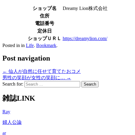
ショップ名
Dreamy Lion株式会社
住所
電話番号
定休日
ショップＵＲＬ
https://dreamylion.com/
Posted in in
Life
.
Bookmark
.
Post navigation
←
仙人が自然に任せて育てたおコメ
男性の笑顔が女性の笑顔に…
→
Search for:
雑誌LINK
Ray
婦人公論
ar