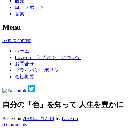
観光
車・スポーツ
音楽
Menu
Skip to content
ホーム
Love on – ラブ オン – について
お問合せ
プライバシーポリシー
会社概要
自分の「色」を知って 人生を豊かに
Posted on
2019年2月22日
by
Love on
0 Comments