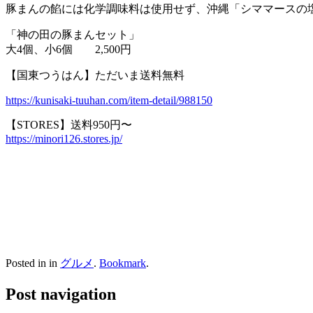
豚まんの餡には化学調味料は使用せず、沖縄「シママースの
「神の田の豚まんセット」
大4個、小6個 2,500円
【国東つうはん】ただいま送料無料
https://kunisaki-tuuhan.com/item-detail/988150
【STORES】送料950円〜
https://minori126.stores.jp/
Posted in in
グルメ
.
Bookmark
.
Post navigation