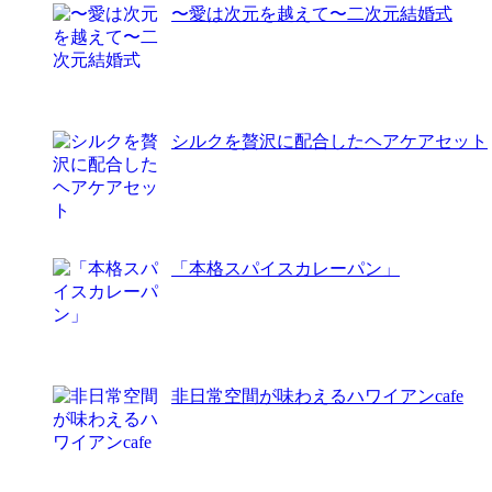
〜愛は次元を越えて〜二次元結婚式
シルクを贅沢に配合したヘアケアセット
「本格スパイスカレーパン」
非日常空間が味わえるハワイアンcafe