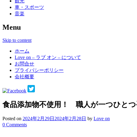
観光
車・スポーツ
音楽
Menu
Skip to content
ホーム
Love on – ラブ オン – について
お問合せ
プライバシーポリシー
会社概要
食品添加物不使用！ 職人が一つひと
Posted on
2024年2月29日
2024年2月28日
by
Love on
0 Comments