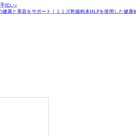
手伝い♪
の健康と美容をサポート！ミミズ乾燥粉末HLPを使用した健康