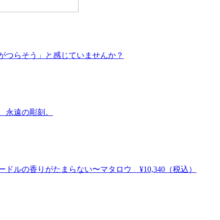
がつらそう」と感じていませんか？
、永遠の彫刻。
ドルの香りがたまらない〜マタロウ ¥10,340（税込）