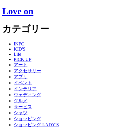
Love on
カテゴリー
INFO
KID'S
Life
PICK UP
アート
アクセサリー
アプリ
イベント
インテリア
ウェディング
グルメ
サービス
シャツ
ショッピング
ショッピング LADY'S