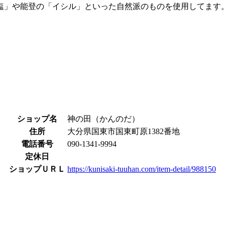
塩」や能登の「イシル」といった自然派のものを使用してます
ショップ名
神の田（かんのだ）
住所
大分県国東市国東町原1382番地
電話番号
090-1341-9994
定休日
ショップＵＲＬ
https://kunisaki-tuuhan.com/item-detail/988150