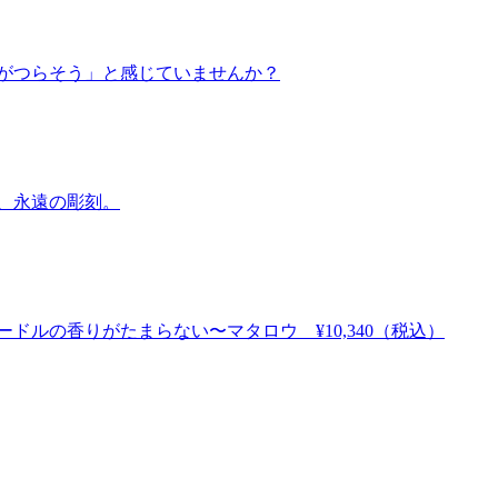
がつらそう」と感じていませんか？
、永遠の彫刻。
ドルの香りがたまらない〜マタロウ ¥10,340（税込）