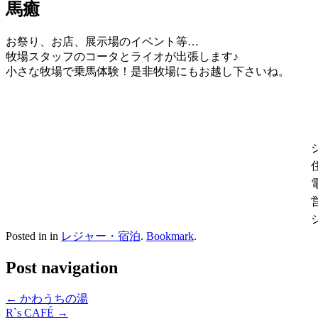
馬癒
お祭り、お店、展示場のイベント等…
牧場スタッフのコータとライオが出張します♪
小さな牧場で乗馬体験！是非牧場にもお越し下さいね。
Posted in in
レジャー・宿泊
.
Bookmark
.
Post navigation
←
かわうちの湯
R`s CAFÉ
→