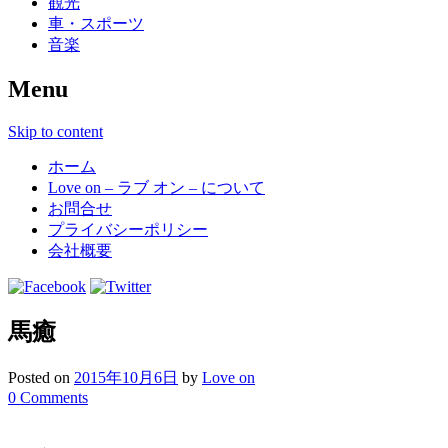
観光
車・スポーツ
音楽
Menu
Skip to content
ホーム
Love on – ラブ オン – について
お問合せ
プライバシーポリシー
会社概要
馬癒
Posted on
2015年10月6日
by
Love on
0 Comments