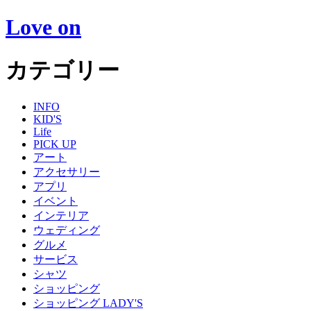
Love on
カテゴリー
INFO
KID'S
Life
PICK UP
アート
アクセサリー
アプリ
イベント
インテリア
ウェディング
グルメ
サービス
シャツ
ショッピング
ショッピング LADY'S