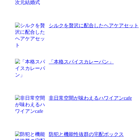
シルクを贅沢に配合したヘアケアセット
「本格スパイスカレーパン」
非日常空間が味わえるハワイアンcafe
防犯と機能性抜群の宅配ボックス