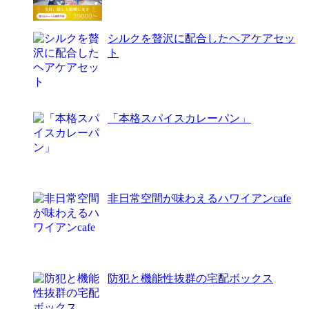
シルクを贅沢に配合したヘアケアセッ
ト
「本格スパイスカレーパン」
非日常空間が味わえるハワイアンcafe
防犯と機能性抜群の宅配ボックス