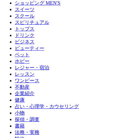
ショッピング MEN'S
スイーツ
スクール
スピリチュアル
トップス
ドリンク
ビジネス
ビューティー
ペット
ホビー
レジャー・宿泊
レッスン
ワンピース
不動産
企業紹介
健康
占い・心理学・カウセリング
小物
探偵・調査
書籍
法務・実務