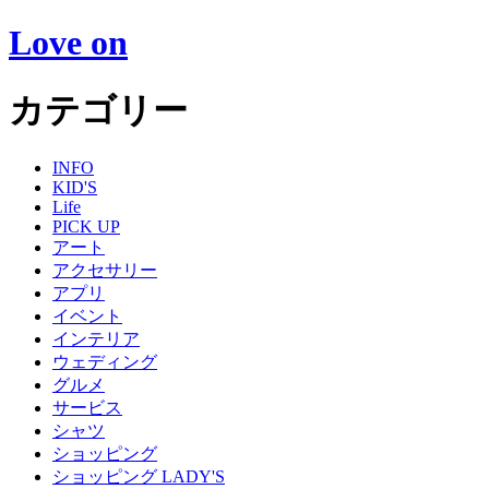
Love on
カテゴリー
INFO
KID'S
Life
PICK UP
アート
アクセサリー
アプリ
イベント
インテリア
ウェディング
グルメ
サービス
シャツ
ショッピング
ショッピング LADY'S