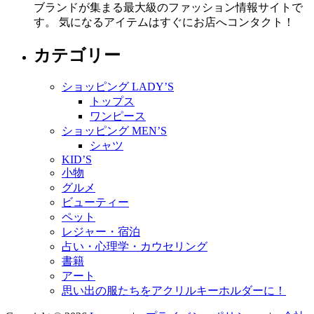
ブランドが集まる最大級のファッション情報サイトで
す。 気になるアイテムはすぐにお店へコンタクト！
カテゴリー
ショッピング LADY’S
トップス
ワンピース
ショッピング MEN’S
シャツ
KID’S
小物
グルメ
ビューティー
ペット
レジャー・宿泊
占い・心理学・カウセリング
書籍
アート
思い出の服たちをアクリルキーホルダーに！