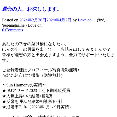
運命の人、お探しします。
Posted on
2024年2月28日
2024年4月2日
by
Love on
__('by',
'pepmagazine') Love on
0 Comments
あなたの幸せの架け橋になりたい。
ほんの少しの勇気を出して、一歩踏み出してみませんか？
皆様が理想の方と出会えますよう、全力でサポートいたしま
す。
ご登録者様はプロフィール写真撮影無料♪
※北九州市にて撮影（送迎無料）
〜Sun Harmonyの実績〜
★IBJアワード2023上期下期連続受賞
★人気上昇中の結婚相談所
★反響を呼んだ結婚相談所100社
★成婚率71％（2023年1月～9月実績）