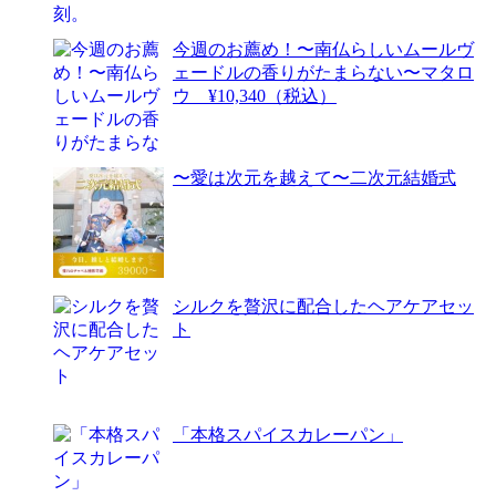
今週のお薦め！〜南仏らしいムールヴ
ェードルの香りがたまらない〜マタロ
ウ ¥10,340（税込）
〜愛は次元を越えて〜二次元結婚式
シルクを贅沢に配合したヘアケアセッ
ト
「本格スパイスカレーパン」