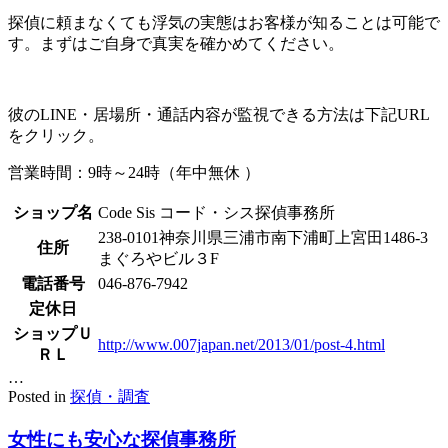
探偵に頼まなくても浮気の実態はお客様が知ることは可能で
す。まずはご自身で真実を確かめてください。
彼のLINE・居場所・通話内容が監視できる方法は下記URL
をクリック。
営業時間：9時～24時（年中無休 ）
ショップ名
Code Sis コード・シス探偵事務所
238-0101神奈川県三浦市南下浦町上宮田1486-3
住所
まぐろやビル３F
電話番号
046-876-7942
定休日
ショップＵ
http://www.007japan.net/2013/01/post-4.html
ＲＬ
…
Posted in
探偵・調査
女性にも安心な探偵事務所