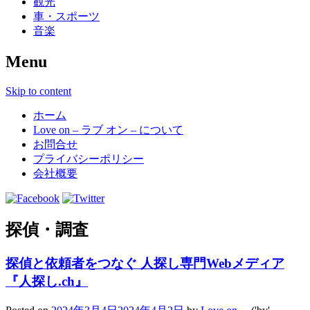
観光
車・スポーツ
音楽
Menu
Skip to content
ホーム
Love on – ラブ オン – について
お問合せ
プライバシーポリシー
会社概要
探偵・調査
探偵と依頼者をつなぐ 人探し専門Webメディア
『人探し.ch』