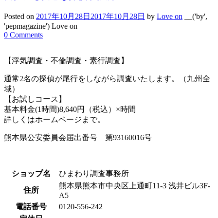
Posted on
2017年10月28日
2017年10月28日
by
Love on
__('by',
'pepmagazine') Love on
0 Comments
【浮気調査・不倫調査・素行調査】
通常2名の探偵が尾行をしながら調査いたします。（九州全
域）
【お試しコース】
基本料金(1時間)8,640円（税込）×時間
詳しくはホームページまで。
熊本県公安委員会届出番号 第93160016号
ショップ名
ひまわり調査事務所
熊本県熊本市中央区上通町11-3 浅井ビル3F-
住所
A5
電話番号
0120-556-242