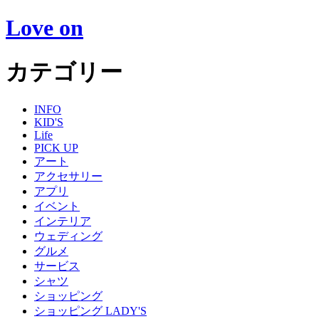
Love on
カテゴリー
INFO
KID'S
Life
PICK UP
アート
アクセサリー
アプリ
イベント
インテリア
ウェディング
グルメ
サービス
シャツ
ショッピング
ショッピング LADY'S