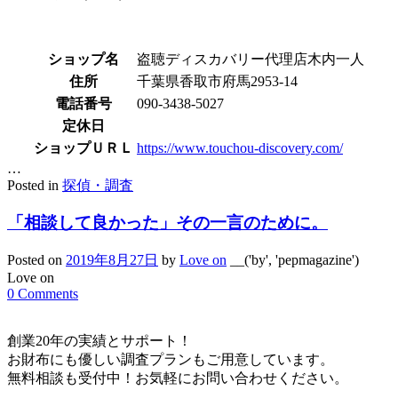
ショップ名
盗聴ディスカバリー代理店木内一人
住所
千葉県香取市府馬2953-14
電話番号
090-3438-5027
定休日
ショップＵＲＬ
https://www.touchou-discovery.com/
…
Posted in
探偵・調査
「相談して良かった」その一言のために。
Posted on
2019年8月27日
by
Love on
__('by', 'pepmagazine')
Love on
0 Comments
創業20年の実績とサポート！
お財布にも優しい調査プランもご用意しています。
無料相談も受付中！お気軽にお問い合わせください。