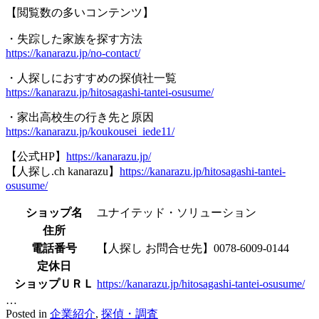
【閲覧数の多いコンテンツ】
・失踪した家族を探す方法
https://kanarazu.jp/no-contact/
・人探しにおすすめの探偵社一覧
https://kanarazu.jp/hitosagashi-tantei-osusume/
・家出高校生の行き先と原因
https://kanarazu.jp/koukousei_iede11/
【公式HP】
https://kanarazu.jp/
【人探し.ch kanarazu】
https://kanarazu.jp/hitosagashi-tantei-
osusume/
ショップ名
ユナイテッド・ソリューション
住所
電話番号
【人探し お問合せ先】0078-6009-0144
定休日
ショップＵＲＬ
https://kanarazu.jp/hitosagashi-tantei-osusume/
…
Posted in
企業紹介
,
探偵・調査