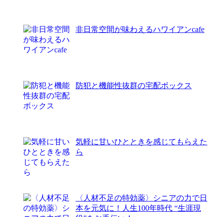
非日常空間が味わえるハワイアンcafe
防犯と機能性抜群の宅配ボックス
気軽に甘いひとときを感じてもらえた
ら
〈人材不足の特効薬〉シニアの力で日
本を元気に！人生100年時代 “生涯現