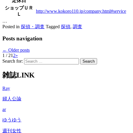
定休日
ショップＵＲ
http://www.kokoro110.jp/company.html#service
Ｌ
…
Posted in
探偵・調査
Tagged
探偵
,
調査
Posts navigation
←
Older posts
1 / 2
1
2
»
Search for:
雑誌LINK
Ray
婦人公論
ar
ゆうゆう
週刊女性