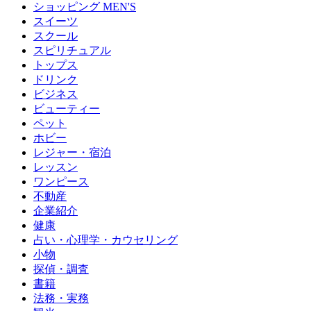
ショッピング MEN'S
スイーツ
スクール
スピリチュアル
トップス
ドリンク
ビジネス
ビューティー
ペット
ホビー
レジャー・宿泊
レッスン
ワンピース
不動産
企業紹介
健康
占い・心理学・カウセリング
小物
探偵・調査
書籍
法務・実務