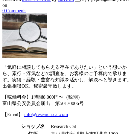
on
0 Comments
「気軽に相談してもらえる存在でありたい」という想いか
ら、素行・浮気などの調査を、お客様のご予算内で承りま
す。実績・経験・豊富な知識を活かし、解決へと導きます。
出張相談OK。秘密厳守致します。
【稼働料金】1時間8,000円〜（税別）
富山県公安委員会届出 第50170006号
【Email】
info@research-cat.com
ショップ名
Research Cat
住所
富山県中新川郡上市町北島1200