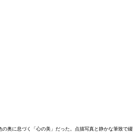
色の奥に息づく「心の美」だった。点描写真と静かな筆致で綴