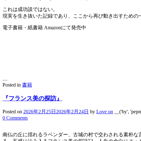
これは成功談ではない。
現実を生き抜いた記録であり、ここから再び動き出すための
電子書籍・紙書籍 Amazonにて発売中
…
Posted in
書籍
『フランス美の探訪』
Posted on
2026年2月25日
2026年2月24日
by
Love on
__('by', 'pep
0 Comments
南仏の丘に揺れるラベンダー、古城の村で交わされる素朴な