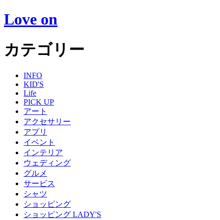
Love on
カテゴリー
INFO
KID'S
Life
PICK UP
アート
アクセサリー
アプリ
イベント
インテリア
ウェディング
グルメ
サービス
シャツ
ショッピング
ショッピング LADY'S