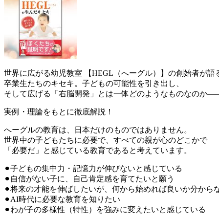
世界に広がる幼児教室 【HEGL（へーグル）】の創始者が語
卒業生たちのキセキ。子どもの可能性を引き出し、
そして広げる「右脳開発」とは一体どのようなものなのか—
実例・理論をもとに徹底解説！
へーグルの教育は、日本だけのものではありません。
世界中の子どもたちに必要で、すべての親が心のどこかで
「必要だ」と感じている教育であると考えています。
⚫︎子どもの集中力・記憶力が伸びないと感じている
⚫︎自信がない子に、自己肯定感を育てたいと願う
⚫︎将来の才能を伸ばしたいが、何から始めれば良いか分から
⚫︎AI時代に必要な教育を知りたい
⚫︎わが子の多様性（特性）を強みに変えたいと感じている