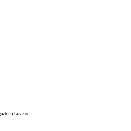
gazine') Love on