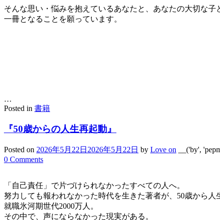
そんな思い・悩みを抱えているあなたと、あなたの大切な子
一冊となることを願っています。
…
Posted in
書籍
『50歳からの人生再起動』
Posted on
2026年5月22日
2026年5月22日
by
Love on
__('by', 'pep
0 Comments
「自己責任」で片づけられなかったすべての人へ。
努力しても報われなかった時代を生きた著者が、50歳から人
就職氷河期世代2000万人。
その中で、声にならなかった現実がある。