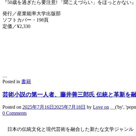
『50歳を過ぎたら要注意! 「聞こえづらい」をほっとかない
発行／産業能率大学出版部
ソフトカバー・198頁
定価／¥2,330
…
Posted in
書籍
芸術小説の第一人者、藤井善三郎氏 伝統と革新を
Posted on
2025年7月16日
2025年7月18日
by
Love on
__('by', 'pep
0 Comments
日本の伝統文化と現代芸術を融合した新たな文学ジャンル「