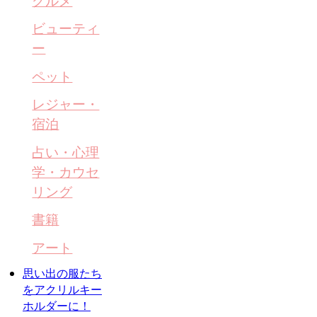
グルメ
ビューティ
ー
ペット
レジャー・
宿泊
占い・心理
学・カウセ
リング
書籍
アート
思い出の服たち
をアクリルキー
ホルダーに！