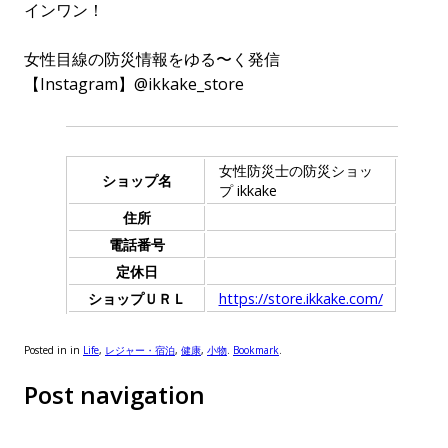
インワン！
女性目線の防災情報をゆる〜く発信
【Instagram】@ikkake_store
女性防災士の防災ショッ
ショップ名
プ ikkake
住所
電話番号
定休日
ショップＵＲＬ
https://store.ikkake.com/
Posted in in
Life
,
レジャー・宿泊
,
健康
,
小物
.
Bookmark
.
Post navigation