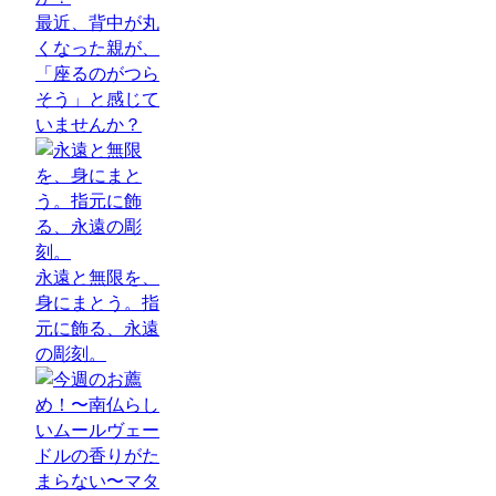
最近、背中が丸
くなった親が、
「座るのがつら
そう」と感じて
いませんか？
永遠と無限を、
身にまとう。指
元に飾る、永遠
の彫刻。