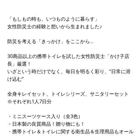
「もしもの​時も、​いつものように​暮らす」
女性防災士の経験と想いから生まれました♪
防災を考える「きっかけ」をここから…
30商品以上の携帯トイレを試した女性防災士「かけ子店
長」厳選！
いざという時だけでなく、毎日を明るく彩り、“日常に溶
け込む”
全身キレイセット、トイレシリーズ、サニタリーセット
※それぞれ1人7日分
・ミニスーツケース入り（全3色）
・日本製の​良質商品！贈り物にも！
・携帯トイレ＆トイレに関する衛生品＆生理用品もオール