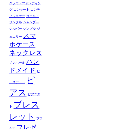
クラウドファンディン
グ
コンサート
コンデ
ィショナー
ゴールド
サンダル
シャンプー
シルバー
シンプル
ジ
スマ
ュエリー
ホケース
ネックレス
ハン
ノンホール
ドメイド
ビ
ピ
ーズアート
アス
ピアニス
ブレス
ト
レット
プラ
プレゼ
チナ