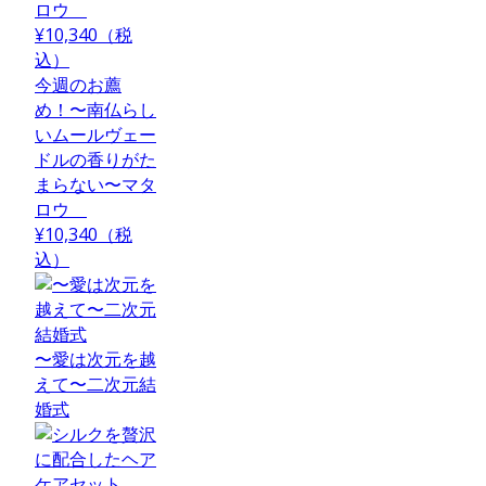
今週のお薦
め！〜南仏らし
いムールヴェー
ドルの香りがた
まらない〜マタ
ロウ
¥10,340（税
込）
〜愛は次元を越
えて〜二次元結
婚式