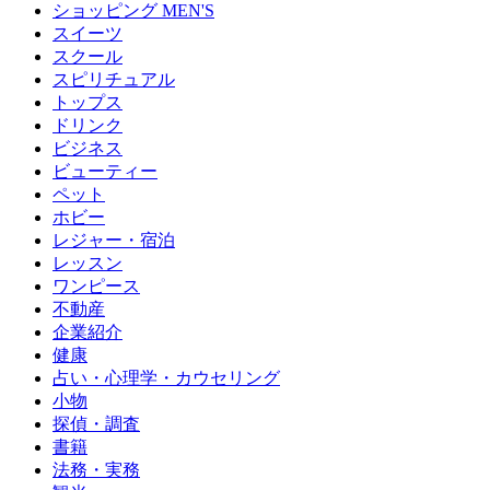
ショッピング MEN'S
スイーツ
スクール
スピリチュアル
トップス
ドリンク
ビジネス
ビューティー
ペット
ホビー
レジャー・宿泊
レッスン
ワンピース
不動産
企業紹介
健康
占い・心理学・カウセリング
小物
探偵・調査
書籍
法務・実務