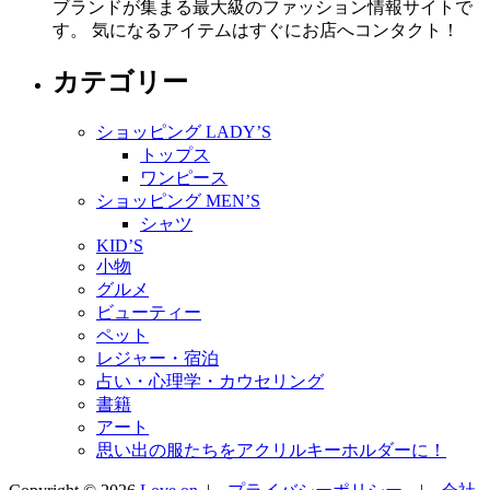
ブランドが集まる最大級のファッション情報サイトで
す。 気になるアイテムはすぐにお店へコンタクト！
カテゴリー
ショッピング LADY’S
トップス
ワンピース
ショッピング MEN’S
シャツ
KID’S
小物
グルメ
ビューティー
ペット
レジャー・宿泊
占い・心理学・カウセリング
書籍
アート
思い出の服たちをアクリルキーホルダーに！