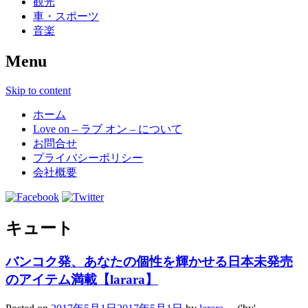
観光
車・スポーツ
音楽
Menu
Skip to content
ホーム
Love on – ラブ オン – について
お問合せ
プライバシーポリシー
会社概要
キュート
バンコク発、あなたの個性を輝かせる日本未発売
のアイテム満載【larara】