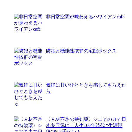
非日常空間が味わえるハワイアンcafe
防犯と機能性抜群の宅配ボックス
気軽に甘いひとときを感じてもらえた
ら
〈人材不足の特効薬〉シニアの力で日
本を元気に！人生100年時代 “生涯現
役”をお手伝い！