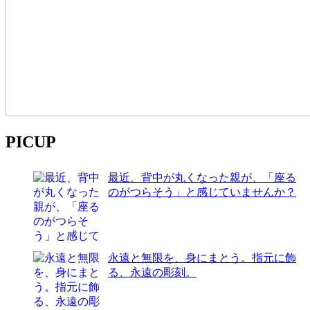
PICUP
最近、背中が丸くなった親が、「座る
のがつらそう」と感じていませんか？
永遠と無限を、身にまとう。指元に飾
る、永遠の彫刻。