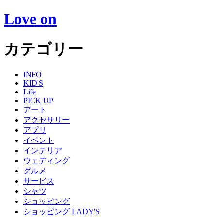
Love on
カテゴリー
INFO
KID'S
Life
PICK UP
アート
アクセサリー
アプリ
イベント
インテリア
ウェディング
グルメ
サービス
シャツ
ショッピング
ショッピング LADY'S