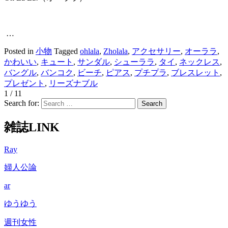
…
Posted in
小物
Tagged
ohlala
,
Zholala
,
アクセサリー
,
オーララ
,
かわいい
,
キュート
,
サンダル
,
シューララ
,
タイ
,
ネックレス
,
バングル
,
バンコク
,
ビーチ
,
ピアス
,
プチプラ
,
ブレスレット
,
プレゼント
,
リーズナブル
1 / 1
1
Search for:
雑誌LINK
Ray
婦人公論
ar
ゆうゆう
週刊女性