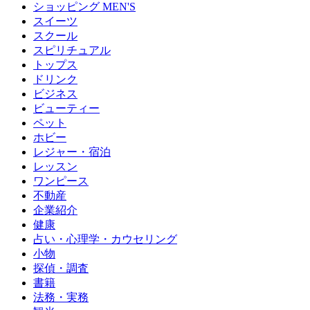
ショッピング MEN'S
スイーツ
スクール
スピリチュアル
トップス
ドリンク
ビジネス
ビューティー
ペット
ホビー
レジャー・宿泊
レッスン
ワンピース
不動産
企業紹介
健康
占い・心理学・カウセリング
小物
探偵・調査
書籍
法務・実務