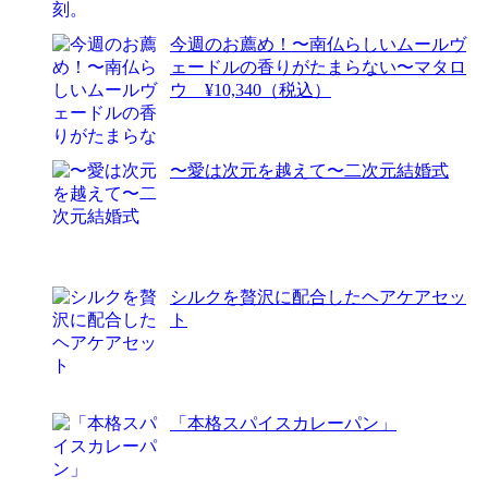
今週のお薦め！〜南仏らしいムールヴ
ェードルの香りがたまらない〜マタロ
ウ ¥10,340（税込）
〜愛は次元を越えて〜二次元結婚式
シルクを贅沢に配合したヘアケアセッ
ト
「本格スパイスカレーパン」