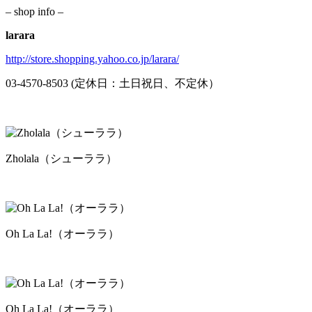
– shop info –
larara
http://store.shopping.yahoo.co.jp/larara/
03-4570-8503 (定休日：土日祝日、不定休）
Zholala（シューララ）
Oh La La!（オーララ）
Oh La La!（オーララ）