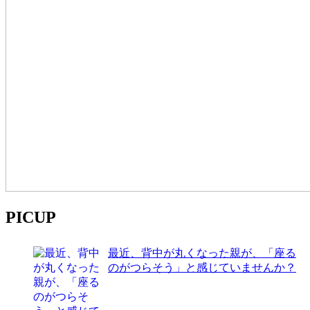
PICUP
最近、背中が丸くなった親が、「座る
のがつらそう」と感じていませんか？