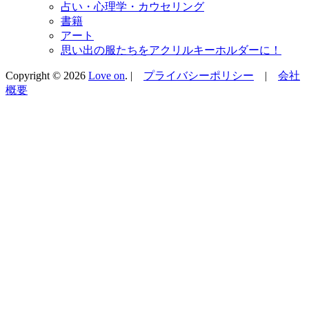
占い・心理学・カウセリング
書籍
アート
思い出の服たちをアクリルキーホルダーに！
Copyright © 2026
Love on
. |
プライバシーポリシー
|
会社
概要