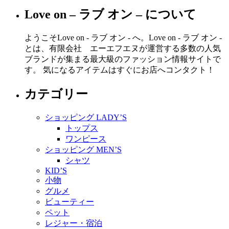
Love on – ラブ オン – について
ようこそLove on - ラブ オン - へ。Love on - ラブ オン -
とは、有限会社 エーエフエヌが運営する多数の人気
ブランドが集まる最大級のファッション情報サイトで
す。 気になるアイテムはすぐにお店へコンタクト！
カテゴリー
ショッピング LADY’S
トップス
ワンピース
ショッピング MEN’S
シャツ
KID’S
小物
グルメ
ビューティー
ペット
レジャー・宿泊