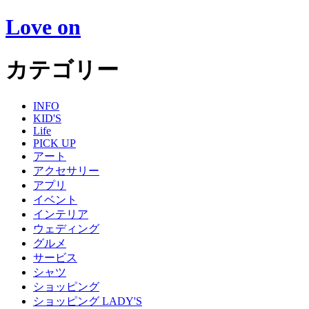
Love on
カテゴリー
INFO
KID'S
Life
PICK UP
アート
アクセサリー
アプリ
イベント
インテリア
ウェディング
グルメ
サービス
シャツ
ショッピング
ショッピング LADY'S