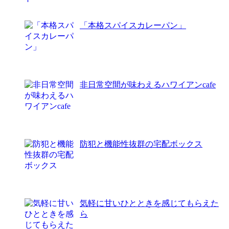
「本格スパイスカレーパン」
非日常空間が味わえるハワイアンcafe
防犯と機能性抜群の宅配ボックス
気軽に甘いひとときを感じてもらえた
ら