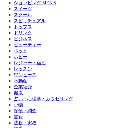
ショッピング MEN'S
スイーツ
スクール
スピリチュアル
トップス
ドリンク
ビジネス
ビューティー
ペット
ホビー
レジャー・宿泊
レッスン
ワンピース
不動産
企業紹介
健康
占い・心理学・カウセリング
小物
探偵・調査
書籍
法務・実務