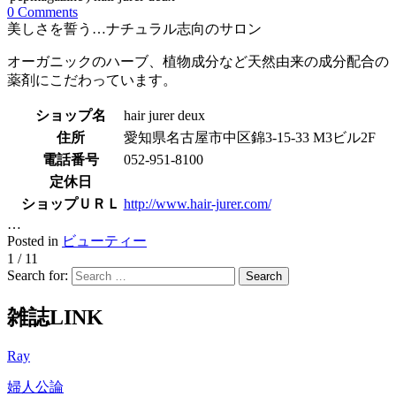
0 Comments
美しさを誓う…ナチュラル志向のサロン
オーガニックのハーブ、植物成分など天然由来の成分配合の
薬剤にこだわっています。
ショップ名
hair jurer deux
住所
愛知県名古屋市中区錦3-15-33 M3ビル2F
電話番号
052-951-8100
定休日
ショップＵＲＬ
http://www.hair-jurer.com/
…
Posted in
ビューティー
1 / 1
1
Search for:
雑誌LINK
Ray
婦人公論