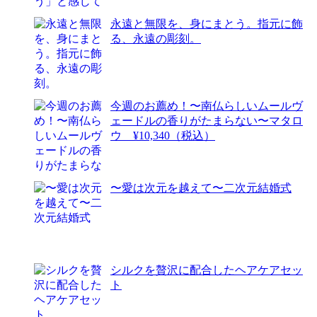
永遠と無限を、身にまとう。指元に飾
る、永遠の彫刻。
今週のお薦め！〜南仏らしいムールヴ
ェードルの香りがたまらない〜マタロ
ウ ¥10,340（税込）
〜愛は次元を越えて〜二次元結婚式
シルクを贅沢に配合したヘアケアセッ
ト