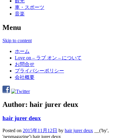
観光
車・スポーツ
音楽
Menu
Skip to content
ホーム
Love on – ラブ オン – について
お問合せ
プライバシーポリシー
会社概要
Author:
hair jurer deux
hair jurer deux
Posted on
2015年11月12日
by
hair jurer deux
__('by',
'pepmagazine') hair jurer deux